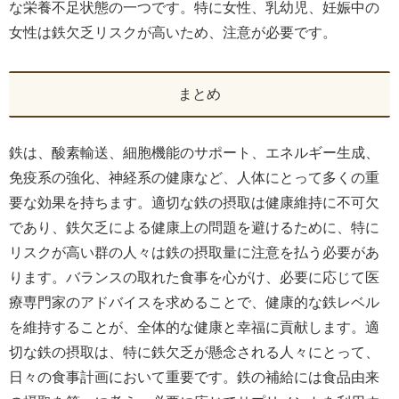
な栄養不足状態の一つです。特に女性、乳幼児、妊娠中の
女性は鉄欠乏リスクが高いため、注意が必要です。
まとめ
鉄は、酸素輸送、細胞機能のサポート、エネルギー生成、
免疫系の強化、神経系の健康など、人体にとって多くの重
要な効果を持ちます。適切な鉄の摂取は健康維持に不可欠
であり、鉄欠乏による健康上の問題を避けるために、特に
リスクが高い群の人々は鉄の摂取量に注意を払う必要があ
ります。バランスの取れた食事を心がけ、必要に応じて医
療専門家のアドバイスを求めることで、健康的な鉄レベル
を維持することが、全体的な健康と幸福に貢献します。適
切な鉄の摂取は、特に鉄欠乏が懸念される人々にとって、
日々の食事計画において重要です。鉄の補給には食品由来