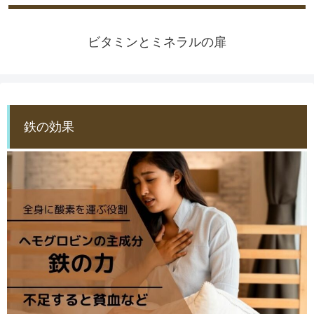
ビタミンとミネラルの扉
鉄の効果