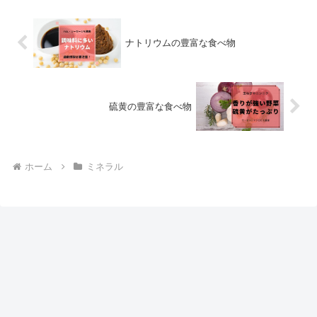
ナトリウムの豊富な食べ物
硫黄の豊富な食べ物
ホーム
ミネラル