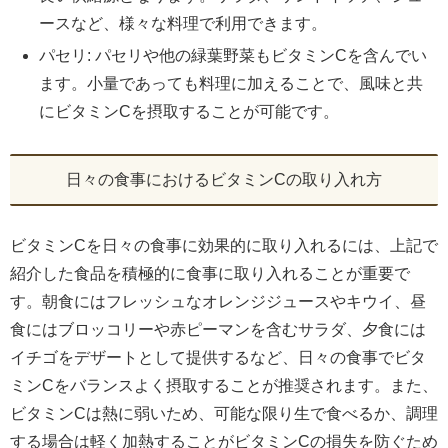
ースなど、様々な料理で利用できます。
パセリ: パセリや他の緑葉野菜もビタミンCを含んでい
ます。小量であっても料理に加えることで、風味と共
にビタミンCを摂取することが可能です。
日々の食事におけるビタミンCの取り入れ方
ビタミンCを日々の食事に効果的に取り入れるには、上記で
紹介した食品を積極的に食事に取り入れることが重要で
す。朝食にはフレッシュなオレンジジュースやキウイ、昼
食にはブロッコリーや赤ピーマンを含むサラダ、夕食には
イチゴをデザートとして提供するなど、日々の食事でビタ
ミンCをバランスよく摂取することが推奨されます。また、
ビタミンCは熱に弱いため、可能な限り生で食べるか、調理
する場合は軽く加熱することがビタミンCの損失を防ぐため