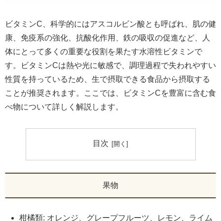
ビタミンC、科学的にはアスコルビン酸とも呼ばれ、肌の健
康、免疫系の強化、抗酸化作用、鉄の吸収の促進など、人
体にとって多くの重要な役割を果たす水溶性ビタミンで
す。ビタミンCは熱や光に敏感で、調理過程で失われやすい
性質を持っているため、生で摂取できる食品から摂取する
ことが推奨されます。ここでは、ビタミンCを豊富に含む食
べ物について詳しく解説します。
目次
果物
柑橘類: オレンジ、グレープフルーツ、レモン、ライム