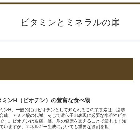
ビタミンとミネラルの扉
タミンH（ビオチン）の豊富な食べ物
ミンH、一般的にはビオチンとして知られるこの栄養素は、脂肪
合成、アミノ酸の代謝、そして遺伝子の表現に必要な水溶性ビタ
です。ビオチンは皮膚、髪、爪の健康を支えることで最もよく知
ていますが、エネルギー生成においても重要な役割を担...