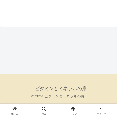
ビタミンとミネラルの扉
© 2024 ビタミンとミネラルの扉.
ホーム
検索
トップ
サイドバー