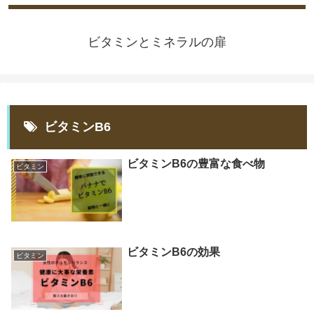
ビタミンとミネラルの扉
ビタミンB6
ビタミンB6の豊富な食べ物
ビタミン
ビタミンB6の効果
ビタミン