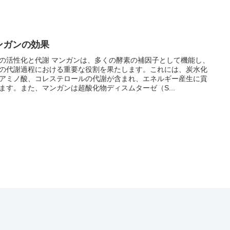
ンガンの効果
の活性化と代謝 マンガンは、多くの酵素の補因子として機能し、
の代謝過程における重要な役割を果たします。これには、炭水化
アミノ酸、コレステロールの代謝が含まれ、エネルギー産生に貢
ます。また、マンガンは超酸化物ディスムターゼ（S...