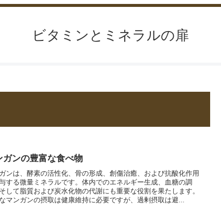
ビタミンとミネラルの扉
ンガンの豊富な食べ物
ガンは、酵素の活性化、骨の形成、創傷治癒、および抗酸化作用
与する微量ミネラルです。体内でのエネルギー生成、血糖の調
そして脂質および炭水化物の代謝にも重要な役割を果たします。
なマンガンの摂取は健康維持に必要ですが、過剰摂取は避...