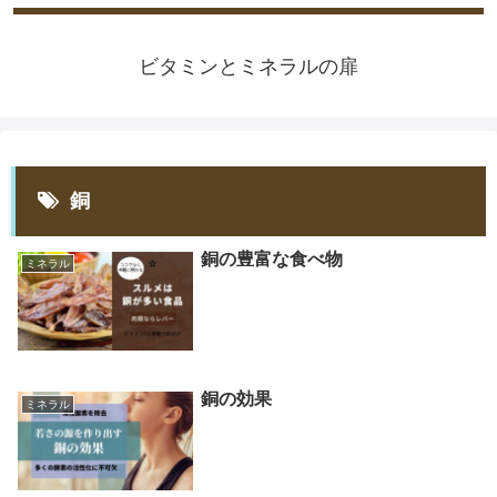
ビタミンとミネラルの扉
銅
銅の豊富な食べ物
ミネラル
銅の効果
ミネラル