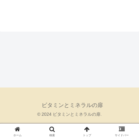
ビタミンとミネラルの扉
© 2024 ビタミンとミネラルの扉.
ホーム
検索
トップ
サイドバー