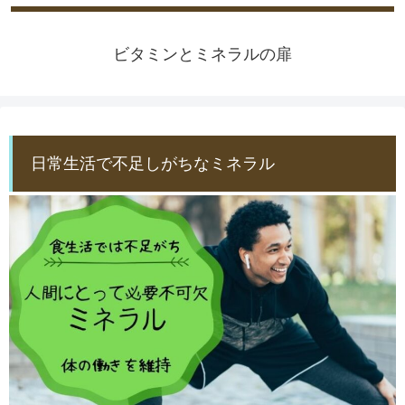
ビタミンとミネラルの扉
日常生活で不足しがちなミネラル