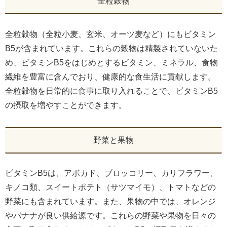
全粒穀物
全粒穀物（全粒小麦、玄米、オーツ麦など）にもビタミン
B5が含まれています。これらの穀物は精製されていないた
め、ビタミンB5をはじめとするビタミン、ミネラル、食物
繊維を豊富に含んでおり、健康的な食生活に貢献します。
全粒穀物を日常的に食事に取り入れることで、ビタミンB5
の摂取を増やすことができます。
野菜と果物
ビタミンB5は、アボカド、ブロッコリー、カリフラワー、
キノコ類、スイートポテト（サツマイモ）、トマトなどの
野菜にも含まれています。また、果物の中では、オレンジ
やバナナが良い供給源です。これらの野菜や果物を日々の