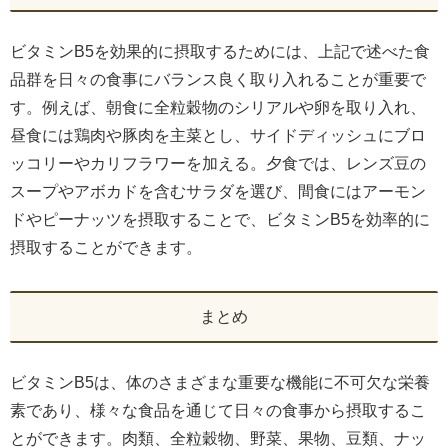
ビタミンB5を効果的に摂取するためには、上記で述べた食
品群を日々の食事にバランス良く取り入れることが重要で
す。例えば、朝食に全粒穀物のシリアルや卵を取り入れ、
昼食には鶏肉や豚肉を主菜とし、サイドディッシュにブロ
ッコリーやカリフラワーを加える。夕食では、レンズ豆の
スープやアボカドを含むサラダを選び、間食にはアーモン
ドやピーナッツを摂取することで、ビタミンB5を効率的に
摂取することができます。
まとめ
ビタミンB5は、体のさまざまな重要な機能に不可欠な栄養
素であり、様々な食品を通じて日々の食事から摂取するこ
とができます。肉類、全粒穀物、野菜、果物、豆類、ナッ