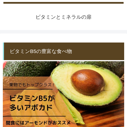
ビタミンとミネラルの扉
ビタミンB5の豊富な食べ物