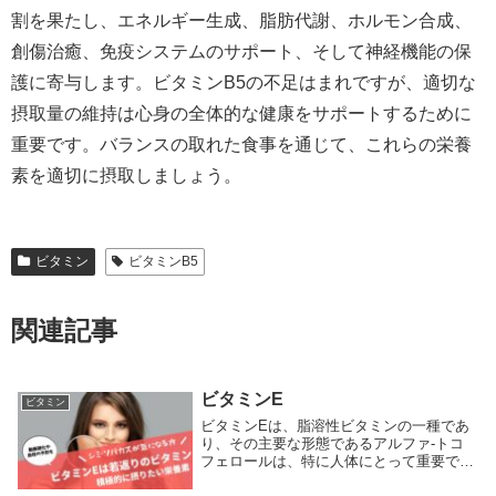
割を果たし、エネルギー生成、脂肪代謝、ホルモン合成、
創傷治癒、免疫システムのサポート、そして神経機能の保
護に寄与します。ビタミンB5の不足はまれですが、適切な
摂取量の維持は心身の全体的な健康をサポートするために
重要です。バランスの取れた食事を通じて、これらの栄養
素を適切に摂取しましょう。
ビタミン
ビタミンB5
関連記事
ビタミンE
ビタミン
ビタミンEは、脂溶性ビタミンの一種であ
り、その主要な形態であるアルファ-トコ
フェロールは、特に人体にとって重要で
す。このビタミンは抗酸化剤としての役割