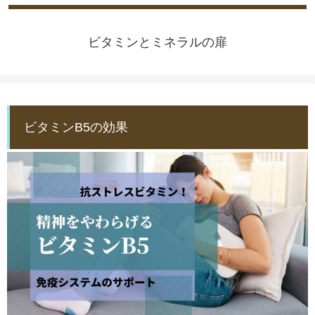
ビタミンとミネラルの扉
ビタミンB5の効果