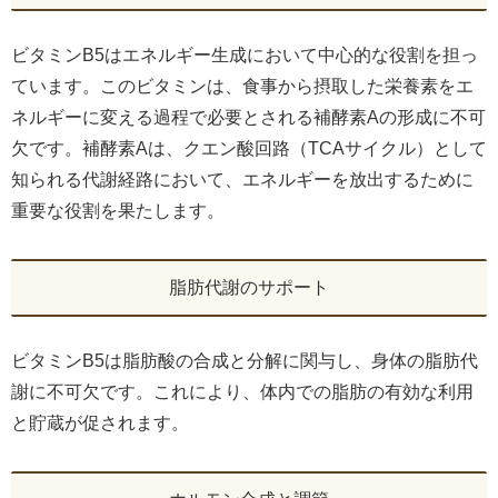
ビタミンB5はエネルギー生成において中心的な役割を担っ
ています。このビタミンは、食事から摂取した栄養素をエ
ネルギーに変える過程で必要とされる補酵素Aの形成に不可
欠です。補酵素Aは、クエン酸回路（TCAサイクル）として
知られる代謝経路において、エネルギーを放出するために
重要な役割を果たします。
脂肪代謝のサポート
ビタミンB5は脂肪酸の合成と分解に関与し、身体の脂肪代
謝に不可欠です。これにより、体内での脂肪の有効な利用
と貯蔵が促されます。