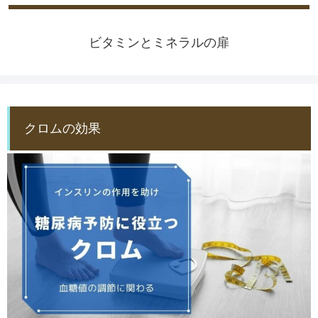
ビタミンとミネラルの扉
クロムの効果