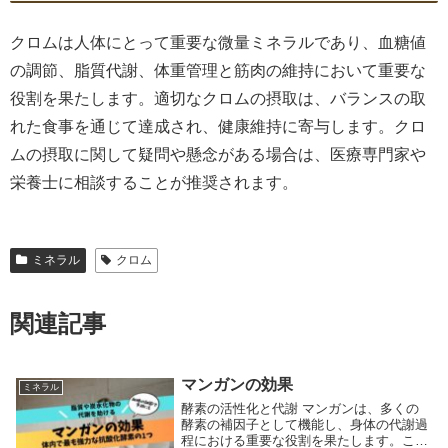
クロムは人体にとって重要な微量ミネラルであり、血糖値
の調節、脂質代謝、体重管理と筋肉の維持において重要な
役割を果たします。適切なクロムの摂取は、バランスの取
れた食事を通じて達成され、健康維持に寄与します。クロ
ムの摂取に関して疑問や懸念がある場合は、医療専門家や
栄養士に相談することが推奨されます。
ミネラル
クロム
関連記事
マンガンの効果
ミネラル
酵素の活性化と代謝 マンガンは、多くの
酵素の補因子として機能し、身体の代謝過
程における重要な役割を果たします。これ