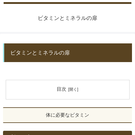
ビタミンとミネラルの扉
ビタミンとミネラルの扉
目次
体に必要なビタミン