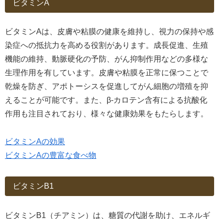
ビタミンA
ビタミンAは、皮膚や粘膜の健康を維持し、視力の保持や感
染症への抵抗力を高める役割があります。成長促進、生殖
機能の維持、動脈硬化の予防、がん抑制作用などの多様な
生理作用を有しています。皮膚や粘膜を正常に保つことで
乾燥を防ぎ、アポトーシスを促進してがん細胞の増殖を抑
えることが可能です。また、β-カロテン含有による抗酸化
作用も注目されており、様々な健康効果をもたらします。
ビタミンAの効果
ビタミンAの豊富な食べ物
ビタミンB1
ビタミンB1（チアミン）は、糖質の代謝を助け、エネルギ